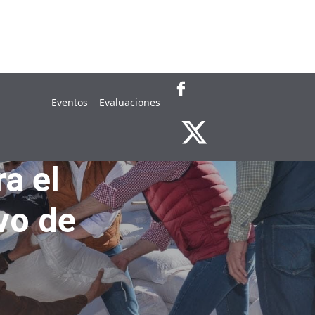
ra, Ganadería y Desarrollo Rural
Eventos
Evaluaciones
a el
vo de