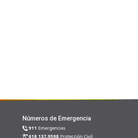
Números de Emergencia
911
Emergencias
618 137.9598
Protección Civil