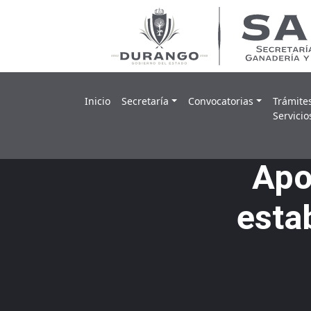
Inicio
Secretaría
Convocatorias
Trámite
Skip
Servicio
to
content
Apo
esta