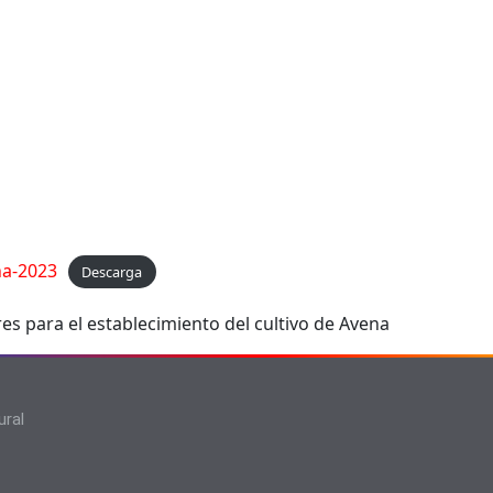
na-2023
Descarga
s para el establecimiento del cultivo de Avena
ural